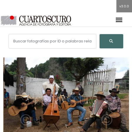
v3.0.0