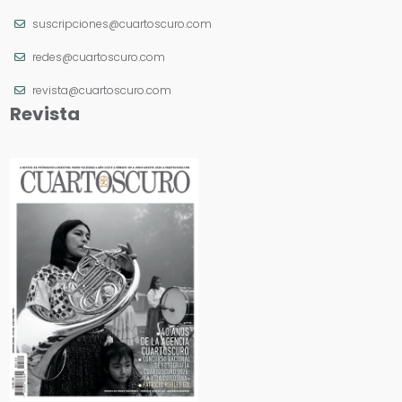
suscripciones@cuartoscuro.com
redes@cuartoscuro.com
revista@cuartoscuro.com
Revista