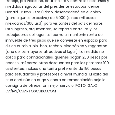
trabajo, pro Palestina, antifascista y contra los discursos y
medidas migratorias del presidente estadounidense
Donald Trump. Esto último, desencadenó en el cobro
(para algunos excesivo) de 5,000 (cinco mil pesos
mexicanos/300 usd) para visitantes del país del norte.
Este ingreso, argumentan, se reparte entre las y los
trabajadores del lugar, así como al mantenimiento del
inmueble de tres pisos que se convierte en espacio para
djs de cumbia, hip-hop, techno, electrónica y reggaetón
(uno de los mayores atractivos el lugar). La medida no
aplica para connacionales, quienes pagan 250 pesos por
acceso, así como otros descuentos para los primeros 100
asistentes; incluso una tarifa preferente de 150 pesos
para estudiantes y profesores a nivel mundial. El éxito del
club continúa en auge y ahora en remodelación bajo la
consigna de ofrecer un mejor servicio. FOTO: GALO
CAÑAS/CUARTOSCURO.COM