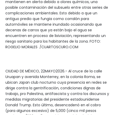
mantienen en alerta debido a olores químicos, una
posible contaminación del subsuelo entre otras series de
complicaciones ambientales. Esto debido a que un
antiguo predio que fungia como corralón para
automóviles se mantiene inundado ocasionando que
decenas de carros que ya están bajo el agua se
encuentren en proceso de lixiviación, representando un
riesgo sanitario para los habitantes de la zona. FOTO:
ROGELIO MORALES /CUARTOSCURO.COM
CIUDAD DE MÉXICO, 22MAYO2026.- Al cruce de la calle
Uruapan y avenida Monterrey, en la colonia Roma, se
ubican Japan club nocturno cuya presencia en redes se
dirige contra la gentrificación, condiciones dignas de
trabajo, pro Palestina, antifascista y contra los discursos y
medidas migratorias del presidente estadounidense
Donald Trump. Esto último, desencadenó en el cobro
(para algunos excesivo) de 5,000 (cinco mil pesos