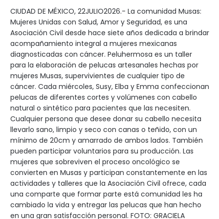
CIUDAD DE MÉXICO, 22JULIO2026.- La comunidad Musas:
Mujeres Unidas con Salud, Amor y Seguridad, es una
Asociación Civil desde hace siete años dedicada a brindar
acompañamiento integral a mujeres mexicanas
diagnosticadas con cáncer. Peluhermosa es un taller
para la elaboración de pelucas artesanales hechas por
mujeres Musas, supervivientes de cualquier tipo de
cáncer. Cada miércoles, Susy, Elba y Emma confeccionan
pelucas de diferentes cortes y volúmenes con cabello
natural o sintético para pacientes que las necesiten.
Cualquier persona que desee donar su cabello necesita
llevarlo sano, limpio y seco con canas o teñido, con un
mínimo de 20cm y amarrado de ambos lados. También
pueden participar voluntarios para su producción. Las
mujeres que sobreviven el proceso oncológico se
convierten en Musas y participan constantemente en las
actividades y talleres que la Asociación Civil ofrece, cada
una comparte que formar parte está comunidad les ha
cambiado la vida y entregar las pelucas que han hecho
en una gran satisfacción personal. FOTO: GRACIELA