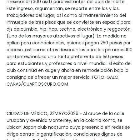
mexicanos/300 usd) para visitantes del país del norte.
Este ingreso, argumentan, se reparte entre las y los
trabajadores del lugar, así como al mantenimiento del
inmueble de tres pisos que se convierte en espacio para
djs de cumbia, hip-hop, techno, electrónica y reggaetón
(uno de los mayores atractivos el lugar). La medida no
aplica para connacionales, quienes pagan 250 pesos por
acceso, así como otros descuentos para los primeros 100
asistentes; incluso una tarifa preferente de 150 pesos
para estudiantes y profesores a nivel mundial. El éxito del
club continúa en auge y ahora en remodelación bajo la
consigna de ofrecer un mejor servicio. FOTO: GALO
CAÑAS/CUARTOSCURO.COM
CIUDAD DE MÉXICO, 22MAYO2026.- Al cruce de la calle
Uruapan y avenida Monterrey, en la colonia Roma, se
ubican Japan club nocturno cuya presencia en redes se
dirige contra la gentrificación, condiciones dignas de