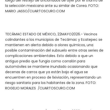
luego del festejo de aficionados de ayer por el triunfo de
la selección mexicana ante su similar de Corea. FOTO:
MARIO JASSO/CUARTOSCURO.COM
TECÁMAC ESTADO DE MÉXICO, 22MAYO2026.- Vecinos
colindantes a los municipios de Tecámac y Ecatepec se
mantienen en alerta debido a olores químicos, una
posible contaminación del subsuelo entre otras series de
complicaciones ambientales. Esto debido a que un
antiguo predio que fungia como corralón para
automóviles se mantiene inundado ocasionando que
decenas de carros que ya están bajo el agua se
encuentren en proceso de lixiviación, representando un
riesgo sanitario para los habitantes de la zona. FOTO:
ROGELIO MORALES /CUARTOSCURO.COM