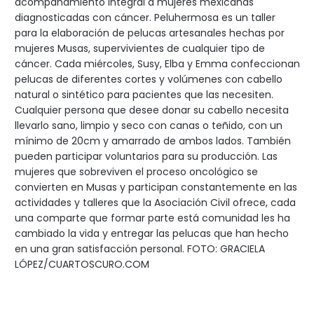
acompañamiento integral a mujeres mexicanas
diagnosticadas con cáncer. Peluhermosa es un taller
para la elaboración de pelucas artesanales hechas por
mujeres Musas, supervivientes de cualquier tipo de
cáncer. Cada miércoles, Susy, Elba y Emma confeccionan
pelucas de diferentes cortes y volúmenes con cabello
natural o sintético para pacientes que las necesiten.
Cualquier persona que desee donar su cabello necesita
llevarlo sano, limpio y seco con canas o teñido, con un
mínimo de 20cm y amarrado de ambos lados. También
pueden participar voluntarios para su producción. Las
mujeres que sobreviven el proceso oncológico se
convierten en Musas y participan constantemente en las
actividades y talleres que la Asociación Civil ofrece, cada
una comparte que formar parte está comunidad les ha
cambiado la vida y entregar las pelucas que han hecho
en una gran satisfacción personal. FOTO: GRACIELA
LÓPEZ/CUARTOSCURO.COM