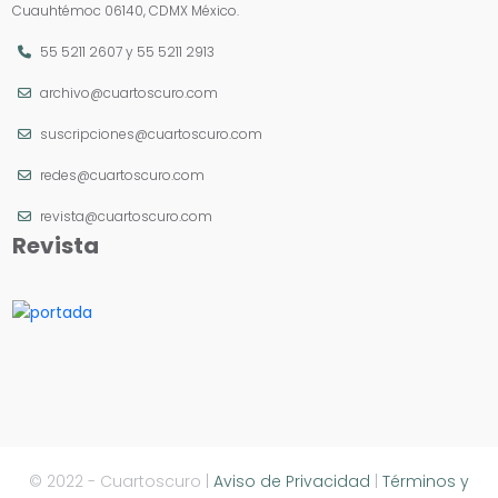
Cuauhtémoc 06140, CDMX México.
55 5211 2607
y
55 5211 2913
archivo@cuartoscuro.com
suscripciones@cuartoscuro.com
redes@cuartoscuro.com
revista@cuartoscuro.com
Revista
© 2022 - Cuartoscuro |
Aviso de Privacidad
|
Términos y