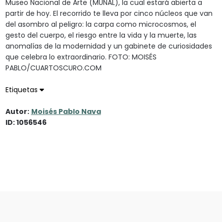
Museo Nacional de Arte (MUNAL), la cual estará abierta a
partir de hoy. El recorrido te lleva por cinco núcleos que van
del asombro al peligro: la carpa como microcosmos, el
gesto del cuerpo, el riesgo entre la vida y la muerte, las
anomalías de la modernidad y un gabinete de curiosidades
que celebra lo extraordinario. FOTO: MOISÉS
PABLO/CUARTOSCURO.COM
Etiquetas
Autor:
Moisés Pablo Nava
ID: 1056546