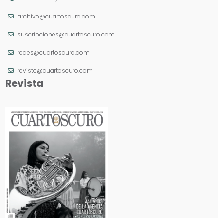
archivo@cuartoscuro.com
suscripciones@cuartoscuro.com
redes@cuartoscuro.com
revista@cuartoscuro.com
Revista