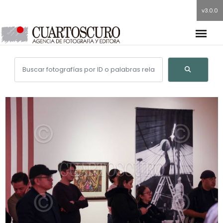
v3.0.0