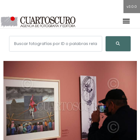
v3.0.0