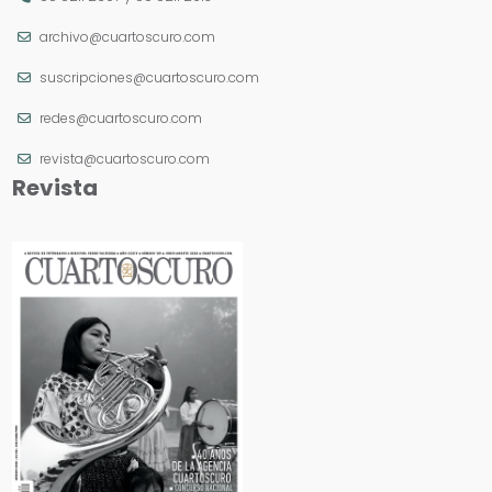
archivo@cuartoscuro.com
suscripciones@cuartoscuro.com
redes@cuartoscuro.com
revista@cuartoscuro.com
Revista