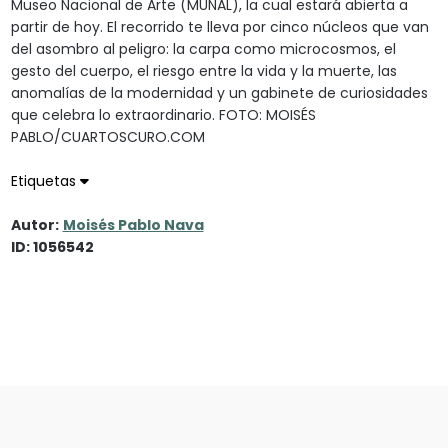
Museo Nacional de Arte (MUNAL), la cual estará abierta a
partir de hoy. El recorrido te lleva por cinco núcleos que van
del asombro al peligro: la carpa como microcosmos, el
gesto del cuerpo, el riesgo entre la vida y la muerte, las
anomalías de la modernidad y un gabinete de curiosidades
que celebra lo extraordinario. FOTO: MOISÉS
PABLO/CUARTOSCURO.COM
Etiquetas
Autor:
Moisés Pablo Nava
ID: 1056542