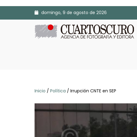
domingo, 9 de agosto de 2026
Inicio
/
Política
/ Irrupción CNTE en SEP