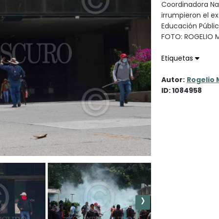
Coordinadora Nac
irrumpieron el ex
Educación Públic
FOTO: ROGELIO
Etiquetas
Autor:
Rogelio 
ID: 1084958
›