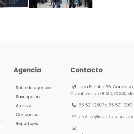
Agencia
Contacto
Juan Escutia 55, Condesa,
Sobre la agencia
Cuauhtémoc 06140, CDMX Méx
Suscripción
55 5211 2607
y
55 5211 2913
Archivo
Concursos
archivo@cuartoscuro.c
os
Reportajes