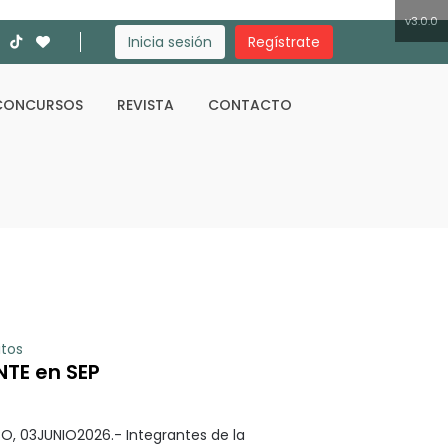
v3.0.0
Inicia sesión
Regístrate
CONCURSOS
REVISTA
CONTACTO
Buscar
itos
NTE en SEP
O, 03JUNIO2026.- Integrantes de la