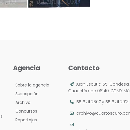
Agencia
Contacto
Juan Escutia 55, Condesa,
Sobre la agencia
Cuauhtémoc 06140, CDMX Méx
Suscripción
55 5211 2607
y
55 5211 2913
Archivo
Concursos
archivo@cuartoscuro.c
os
Reportajes