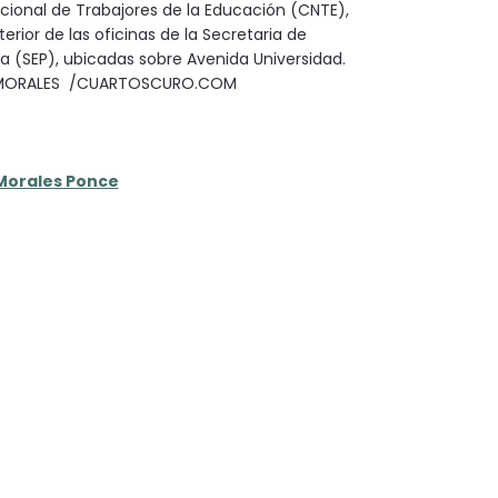
ional de Trabajores de la Educación (CNTE),
terior de las oficinas de la Secretaria de
a (SEP), ubicadas sobre Avenida Universidad.
 MORALES /CUARTOSCURO.COM
Morales Ponce