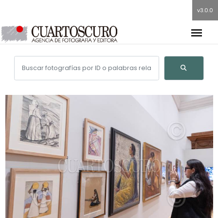
v3.0.0