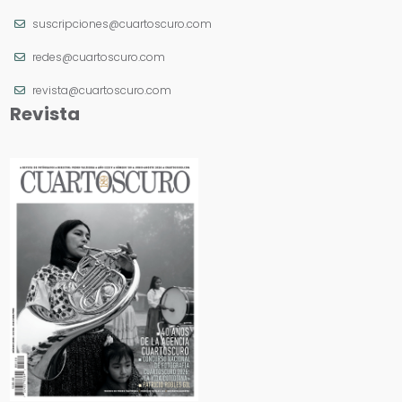
suscripciones@cuartoscuro.com
redes@cuartoscuro.com
revista@cuartoscuro.com
Revista