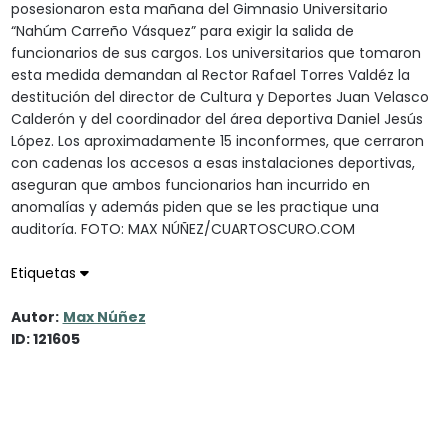
posesionaron esta mañana del Gimnasio Universitario
“Nahúm Carreño Vásquez” para exigir la salida de
funcionarios de sus cargos. Los universitarios que tomaron
esta medida demandan al Rector Rafael Torres Valdéz la
destitución del director de Cultura y Deportes Juan Velasco
Calderón y del coordinador del área deportiva Daniel Jesús
López. Los aproximadamente 15 inconformes, que cerraron
con cadenas los accesos a esas instalaciones deportivas,
aseguran que ambos funcionarios han incurrido en
anomalías y además piden que se les practique una
auditoría. FOTO: MAX NÚÑEZ/CUARTOSCURO.COM
Etiquetas
Autor:
Max Núñez
ID: 121605