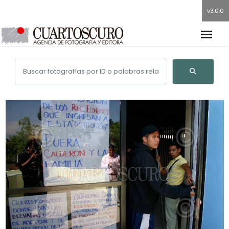
v3.0.0