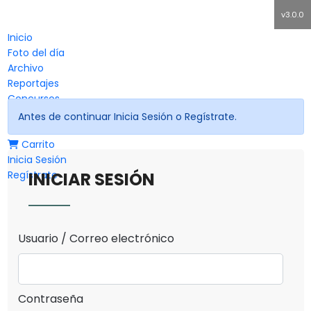
v3.0.0
Inicio
Foto del día
Archivo
Reportajes
Concursos
Revista
Antes de continuar Inicia Sesión o Regístrate.
Contacto
Carrito
Inicia Sesión
Regístrate
INICIAR SESIÓN
Usuario / Correo electrónico
Contraseña