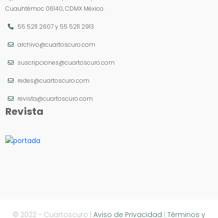
Cuauhtémoc 06140, CDMX México.
55 5211 2607
y
55 5211 2913
archivo@cuartoscuro.com
suscripciones@cuartoscuro.com
redes@cuartoscuro.com
revista@cuartoscuro.com
Revista
© 2022 - Cuartoscuro |
Aviso de Privacidad
|
Términos y