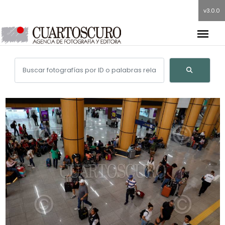
v3.0.0