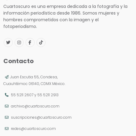
Cuartoscuro es una empresa dedicada a la fotografía y la
información periodística desde 1986. Somos mujeres y
hombres comprometidos con la imagen y el
fotoperiodismo.
Contacto
Juan Escutia 55, Condesa,
Cuauhtémoc 06140, CDMX México.
55 5211 2607
y
55 5211 2913
archivo@cuartoscuro.com
suscripciones@cuartoscuro.com
redes@cuartoscuro.com