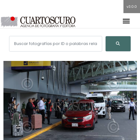
v3.0.0