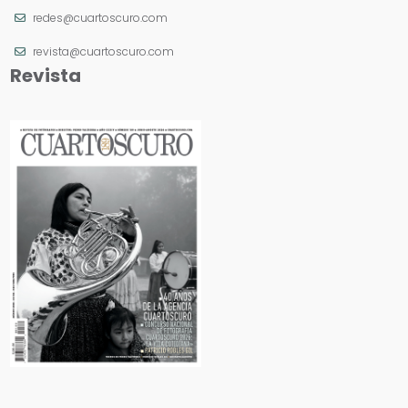
redes@cuartoscuro.com
revista@cuartoscuro.com
Revista