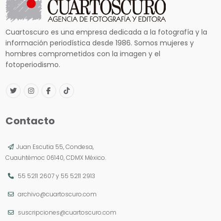
Cuartoscuro es una empresa dedicada a la fotografía y la
información periodística desde 1986. Somos mujeres y
hombres comprometidos con la imagen y el
fotoperiodismo.
Contacto
Juan Escutia 55, Condesa,
Cuauhtémoc 06140, CDMX México.
55 5211 2607
y
55 5211 2913
archivo@cuartoscuro.com
suscripciones@cuartoscuro.com