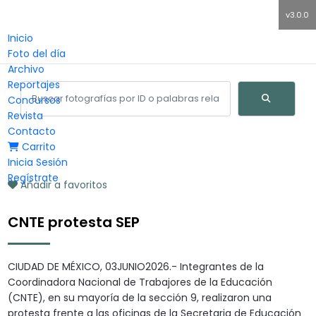
v3.0.0
Inicio
Foto del día
Archivo
Reportajes
Concursos
Revista
Contacto
Carrito
Inicia Sesión
Regístrate
Añadir a favoritos
CNTE protesta SEP
CIUDAD DE MÉXICO, 03JUNIO2026.- Integrantes de la
Coordinadora Nacional de Trabajores de la Educación
(CNTE), en su mayoría de la sección 9, realizaron una
protesta frente a las oficinas de la Secretaria de Educación