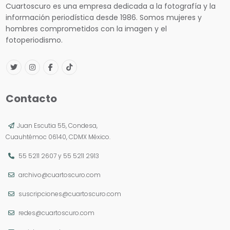
Cuartoscuro es una empresa dedicada a la fotografía y la
información periodística desde 1986. Somos mujeres y
hombres comprometidos con la imagen y el
fotoperiodismo.
Contacto
Juan Escutia 55, Condesa,
Cuauhtémoc 06140, CDMX México.
55 5211 2607
y
55 5211 2913
archivo@cuartoscuro.com
suscripciones@cuartoscuro.com
redes@cuartoscuro.com