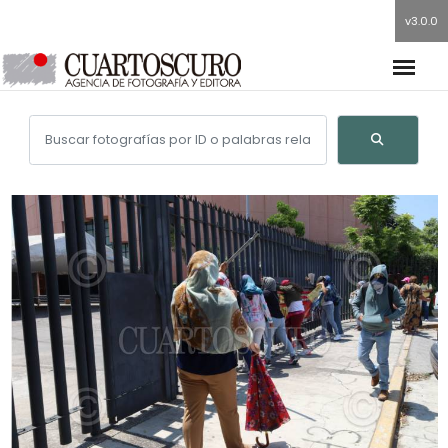
v3.0.0