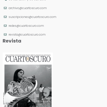
archivo@cuartoscuro.com
suscripciones@cuartoscuro.com
redes@cuartoscuro.com
revista@cuartoscuro.com
Revista