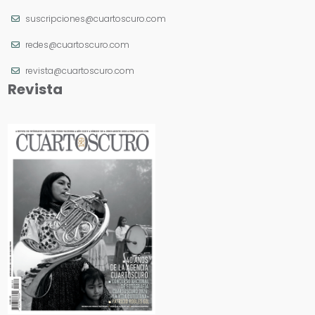
suscripciones@cuartoscuro.com
redes@cuartoscuro.com
revista@cuartoscuro.com
Revista