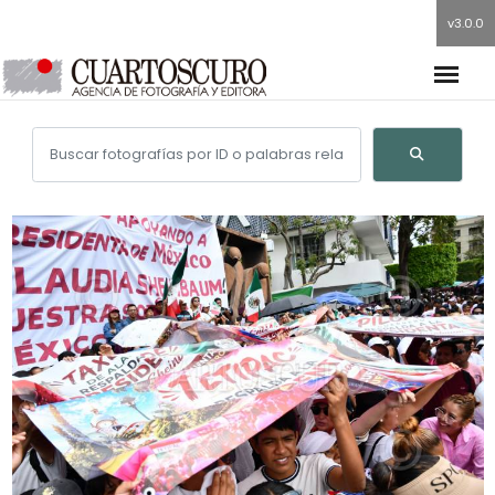
v3.0.0