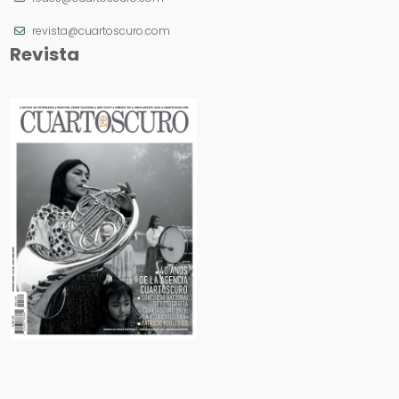
revista@cuartoscuro.com
Revista