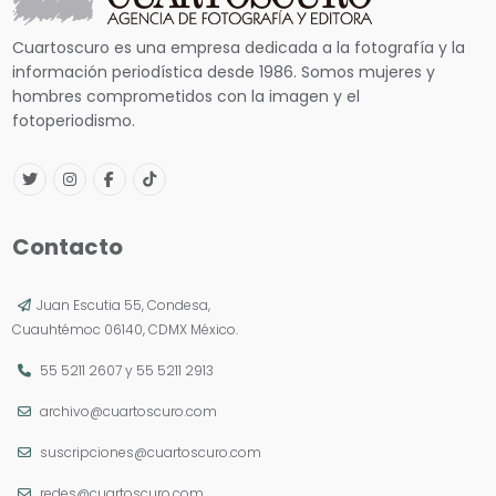
Cuartoscuro es una empresa dedicada a la fotografía y la
información periodística desde 1986. Somos mujeres y
hombres comprometidos con la imagen y el
fotoperiodismo.
Contacto
Juan Escutia 55, Condesa,
Cuauhtémoc 06140, CDMX México.
55 5211 2607
y
55 5211 2913
archivo@cuartoscuro.com
suscripciones@cuartoscuro.com
redes@cuartoscuro.com