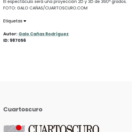
El espectáculo será una proyección 2D y 3D de 360º grados.
FOTO: GALO CAÑAS/CUARTOSCURO.COM
Etiquetas
Autor:
Galo Cañas Rodríguez
ID: 987056
Cuartoscuro