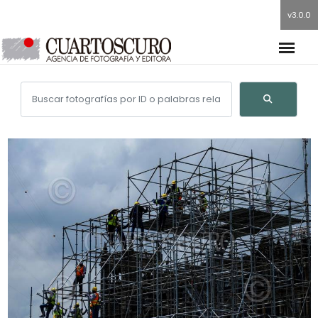
v3.0.0