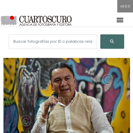
v3.0.0