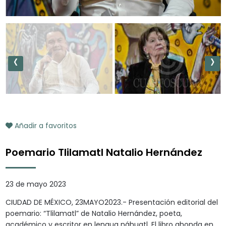
‹
›
Añadir a favoritos
Poemario Tlilamatl Natalio Hernández
23 de mayo 2023
CIUDAD DE MÉXICO, 23MAYO2023.- Presentación editorial del
poemario: “Tlilamatl” de Natalio Hernández, poeta,
académico y escritor en lengua náhuatl. El libro ahonda en