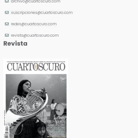
archivo@cuartoscuro.com
suscripciones@cuartoscuro.com
redes@cuartoscuro.com
revista@cuartoscuro.com
Revista