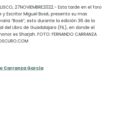
ISCO, 27NOVIEMBRE2022.- Esta tarde en el foro
e y Escritor Miguel Bosé, presento su mas
eraria “Bosé”, esto durante la edición 36 de la
al del Libro de Guadalajara (FIL), en donde el
e honor es Sharjah. FOTO: FERNANDO CARRANZA
TOSCURO.COM
o Carranza García