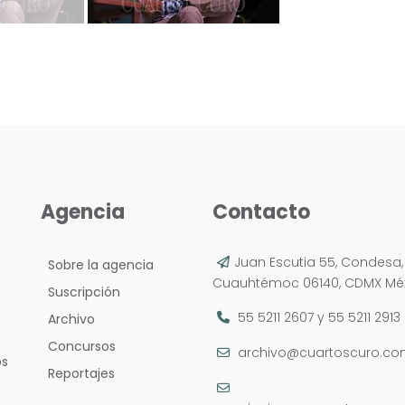
Agencia
Contacto
Juan Escutia 55, Condesa,
Sobre la agencia
Cuauhtémoc 06140, CDMX Méx
Suscripción
55 5211 2607
y
55 5211 2913
Archivo
Concursos
archivo@cuartoscuro.c
os
Reportajes