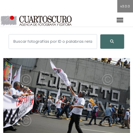
v3.0.0