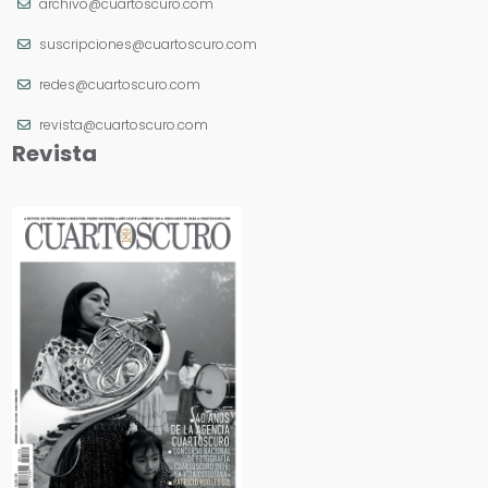
archivo@cuartoscuro.com
suscripciones@cuartoscuro.com
redes@cuartoscuro.com
revista@cuartoscuro.com
Revista