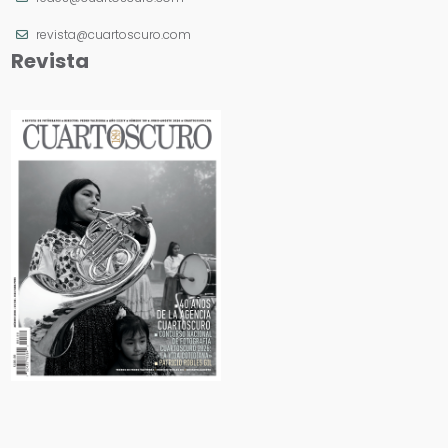
revista@cuartoscuro.com
Revista