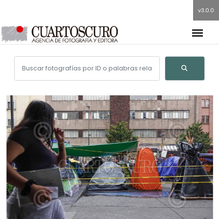
v3.0.0