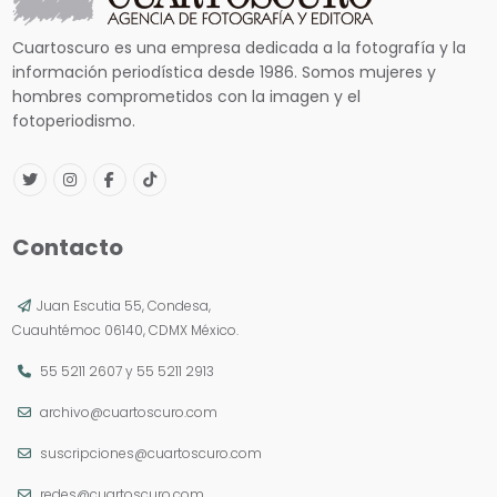
Cuartoscuro es una empresa dedicada a la fotografía y la
información periodística desde 1986. Somos mujeres y
hombres comprometidos con la imagen y el
fotoperiodismo.
Contacto
Juan Escutia 55, Condesa,
Cuauhtémoc 06140, CDMX México.
55 5211 2607
y
55 5211 2913
archivo@cuartoscuro.com
suscripciones@cuartoscuro.com
redes@cuartoscuro.com