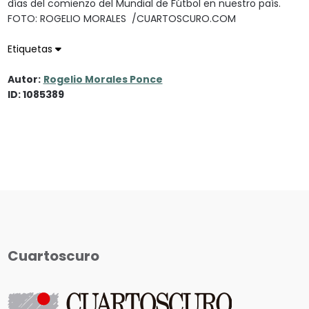
días del comienzo del Mundial de Fútbol en nuestro país.
FOTO: ROGELIO MORALES /CUARTOSCURO.COM
Etiquetas
Autor:
Rogelio Morales Ponce
ID: 1085389
Cuartoscuro