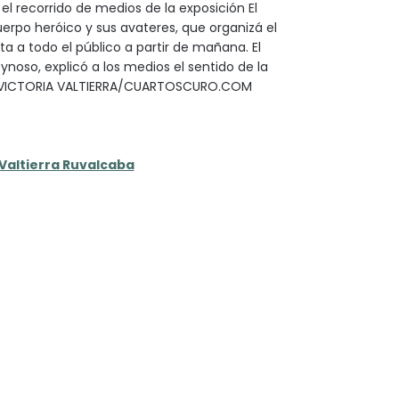
ó el recorrido de medios de la exposición El
uerpo heróico y sus avateres, que organizá el
rta a todo el público a partir de mañana. El
ynoso, explicó a los medios el sentido de la
 VICTORIA VALTIERRA/CUARTOSCURO.COM
 Valtierra Ruvalcaba