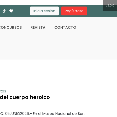
v3.0.0
Inicia sesión
Regístrate
CONCURSOS
REVISTA
CONTACTO
Buscar
itos
del cuerpo heroico
O. 05JUNIO2026.- En el Museo Nacional de San