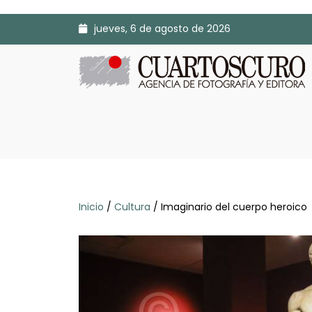
jueves, 6 de agosto de 2026
Inicio
/
Cultura
/ Imaginario del cuerpo heroico