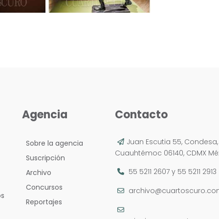
Agencia
Contacto
Juan Escutia 55, Condesa,
Sobre la agencia
Cuauhtémoc 06140, CDMX Méx
Suscripción
55 5211 2607
y
55 5211 2913
Archivo
Concursos
archivo@cuartoscuro.c
os
Reportajes