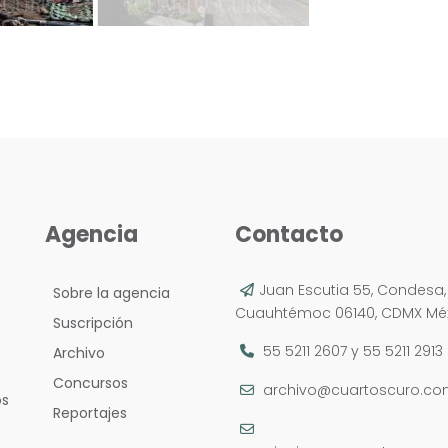
Agencia
Contacto
Juan Escutia 55, Condesa,
Sobre la agencia
Cuauhtémoc 06140, CDMX Méx
Suscripción
55 5211 2607
y
55 5211 2913
Archivo
Concursos
archivo@cuartoscuro.c
os
Reportajes