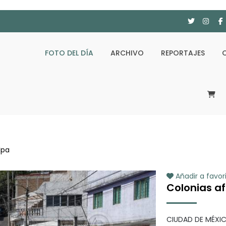
FOTO DEL DÍA
ARCHIVO
REPORTAJES
lpa
Añadir a favor
Colonias a
CIUDAD DE MÉXICO