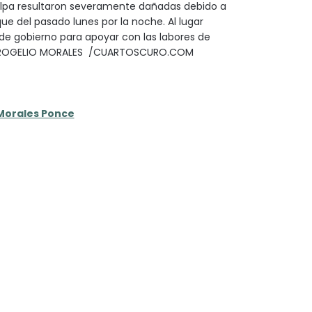
alpa resultaron severamente dañadas debido a
 que del pasado lunes por la noche. Al lugar
de gobierno para apoyar con las labores de
: ROGELIO MORALES /CUARTOSCURO.COM
Morales Ponce