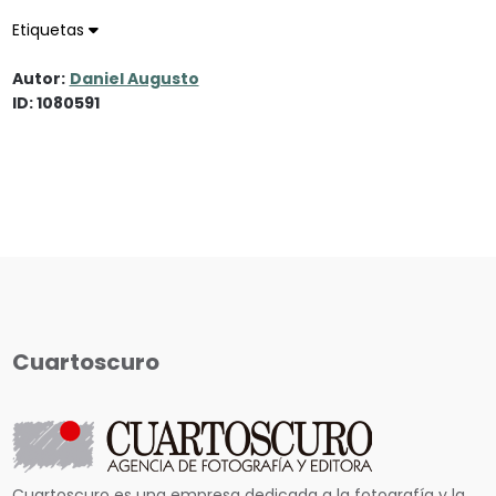
Etiquetas
Autor:
Daniel Augusto
ID: 1080591
Cuartoscuro
Cuartoscuro es una empresa dedicada a la fotografía y la