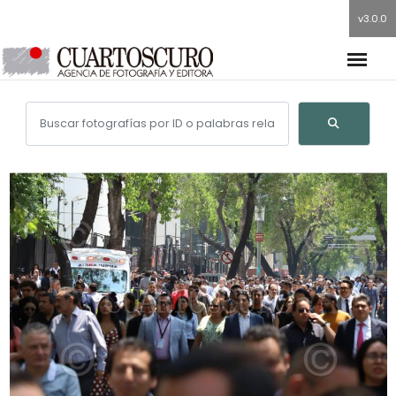
v3.0.0