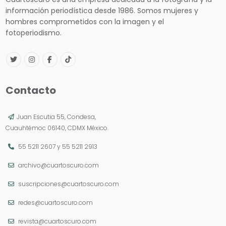
información periodística desde 1986. Somos mujeres y
hombres comprometidos con la imagen y el
fotoperiodismo.
Contacto
Juan Escutia 55, Condesa,
Cuauhtémoc 06140, CDMX México.
55 5211 2607
y
55 5211 2913
archivo@cuartoscuro.com
suscripciones@cuartoscuro.com
redes@cuartoscuro.com
revista@cuartoscuro.com