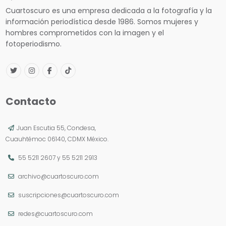
Cuartoscuro es una empresa dedicada a la fotografía y la
información periodística desde 1986. Somos mujeres y
hombres comprometidos con la imagen y el
fotoperiodismo.
Contacto
Juan Escutia 55, Condesa,
Cuauhtémoc 06140, CDMX México.
55 5211 2607
y
55 5211 2913
archivo@cuartoscuro.com
suscripciones@cuartoscuro.com
redes@cuartoscuro.com