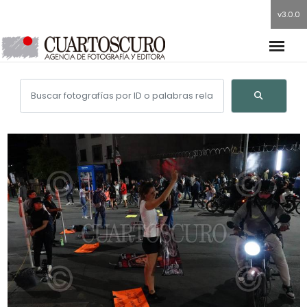
v3.0.0