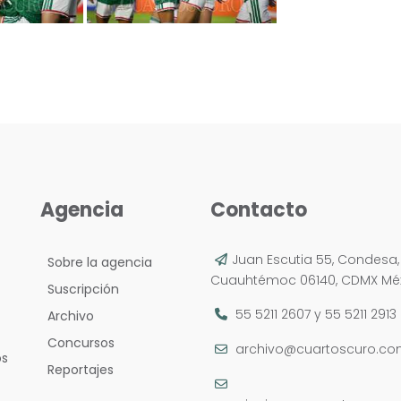
Agencia
Contacto
Juan Escutia 55, Condesa,
Sobre la agencia
Cuauhtémoc 06140, CDMX Méx
Suscripción
55 5211 2607
y
55 5211 2913
Archivo
Concursos
archivo@cuartoscuro.c
os
Reportajes