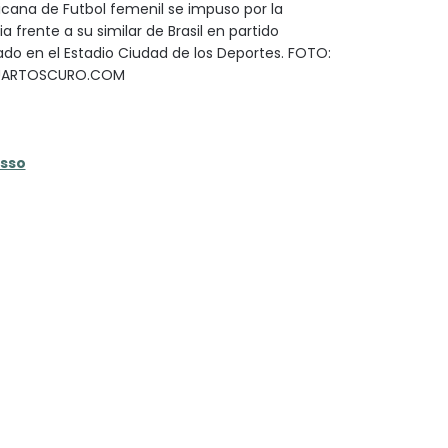
icana de Futbol femenil se impuso por la
 frente a su similar de Brasil en partido
do en el Estadio Ciudad de los Deportes. FOTO:
UARTOSCURO.COM
asso