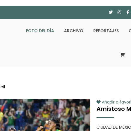
FOTO DEL DÍA
ARCHIVO
REPORTAJES
nil
Añadir a favor
Amistoso Mé
CIUDAD DE MÉXIC