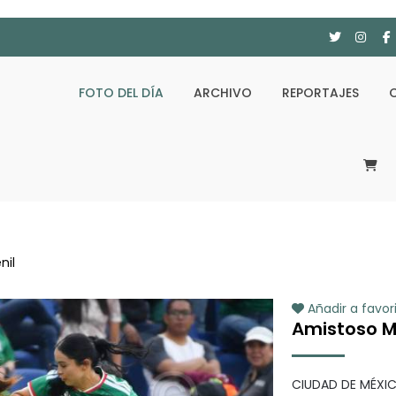
FOTO DEL DÍA
ARCHIVO
REPORTAJES
nil
Añadir a favor
Amistoso Mé
CIUDAD DE MÉXIC