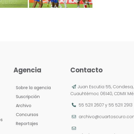
Agencia
Contacto
Juan Escutia 55, Condesa,
Sobre la agencia
Cuauhtémoc 06140, CDMX Méx
Suscripción
55 5211 2607
y
55 5211 2913
Archivo
Concursos
archivo@cuartoscuro.c
os
Reportajes