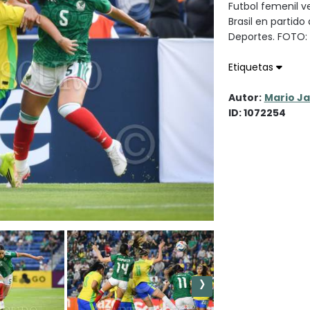
Futbol femenil v
Brasil en partido
Deportes. FOTO
Etiquetas
Autor:
Mario J
ID: 1072254
›