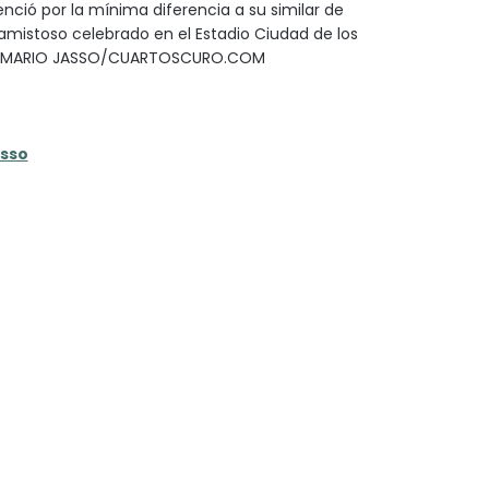
enció por la mínima diferencia a su similar de
 amistoso celebrado en el Estadio Ciudad de los
: MARIO JASSO/CUARTOSCURO.COM
asso