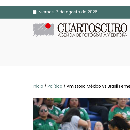
viernes, 7 de agosto de 2026
Inicio
/
Política
/ Amistoso México vs Brasil Feme