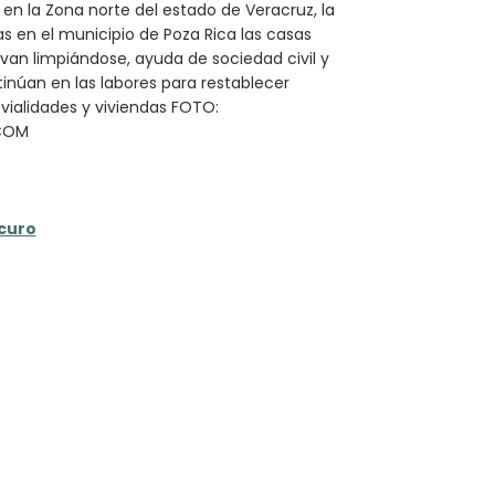
 en la Zona norte del estado de Veracruz, la
as en el municipio de Poza Rica las casas
an limpiándose, ayuda de sociedad civil y
inúan en las labores para restablecer
ialidades y viviendas FOTO:
COM
curo