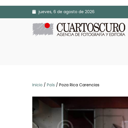
jueves, 6 de agosto de 2026
Inicio
/
País
/ Poza Rica Carencias