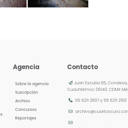
Agencia
Contacto
Juan Escutia 55, Condesa,
Sobre la agencia
Cuauhtémoc 06140, CDMX Méx
Suscripción
55 5211 2607
y
55 5211 2913
Archivo
Concursos
archivo@cuartoscuro.c
os
Reportajes