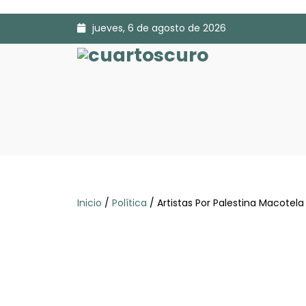
jueves, 6 de agosto de 2026
Inicio
/
Política
/ Artistas Por Palestina Macotela