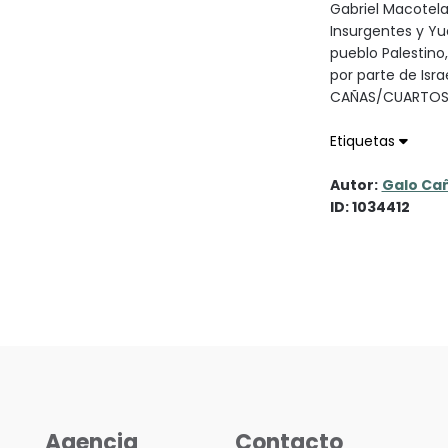
Gabriel Macotela
Insurgentes y Yu
pueblo Palestino
por parte de Isr
CAÑAS/CUARTO
Etiquetas
Autor:
Galo Ca
ID: 1034412
Agencia
Contacto