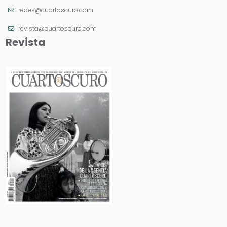
redes@cuartoscuro.com
revista@cuartoscuro.com
Revista