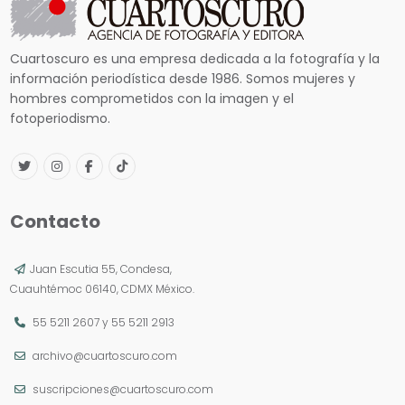
Cuartoscuro es una empresa dedicada a la fotografía y la
información periodística desde 1986. Somos mujeres y
hombres comprometidos con la imagen y el
fotoperiodismo.
Contacto
Juan Escutia 55, Condesa,
Cuauhtémoc 06140, CDMX México.
55 5211 2607
y
55 5211 2913
archivo@cuartoscuro.com
suscripciones@cuartoscuro.com