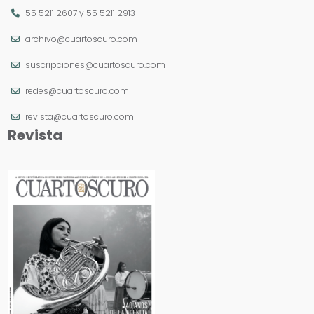
55 5211 2607
y
55 5211 2913
archivo@cuartoscuro.com
suscripciones@cuartoscuro.com
redes@cuartoscuro.com
revista@cuartoscuro.com
Revista