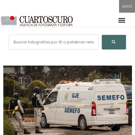
v3.0.0