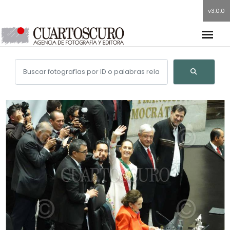
v3.0.0