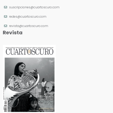
suscripciones@cuartoscuro.com
redes@cuartoscuro.com
revista@cuartoscuro.com
Revista