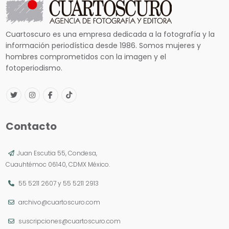
Cuartoscuro es una empresa dedicada a la fotografía y la
información periodística desde 1986. Somos mujeres y
hombres comprometidos con la imagen y el
fotoperiodismo.
Contacto
Juan Escutia 55, Condesa,
Cuauhtémoc 06140, CDMX México.
55 5211 2607
y
55 5211 2913
archivo@cuartoscuro.com
suscripciones@cuartoscuro.com