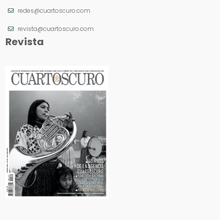
redes@cuartoscuro.com
revista@cuartoscuro.com
Revista