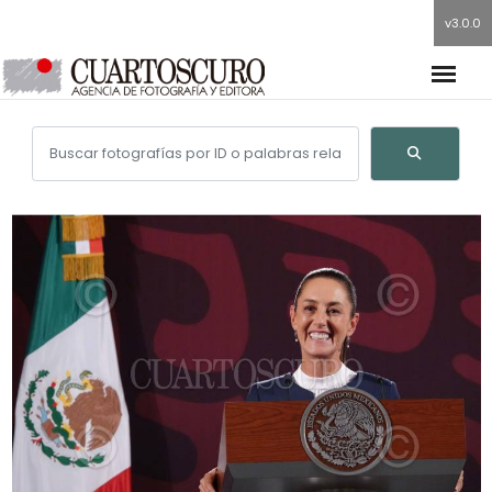
v3.0.0