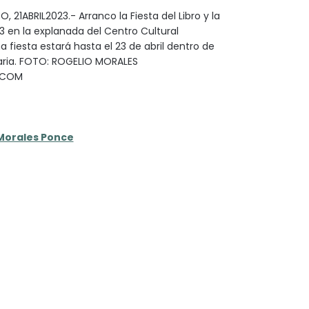
 21ABRIL2023.- Arranco la Fiesta del Libro y la
3 en la explanada del Centro Cultural
ha fiesta estará hasta el 23 de abril dentro de
aria. FOTO: ROGELIO MORALES
.COM
Morales Ponce