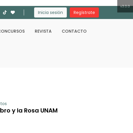
v3.0.0
Inicia sesión
Regístrate
CONCURSOS
REVISTA
CONTACTO
Buscar
itos
Libro y la Rosa UNAM