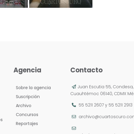
Agencia
Contacto
Juan Escutia 55, Condesa,
Sobre la agencia
Cuauhtémoc 06140, CDMX Méx
Suscripción
55 5211 2607
y
55 5211 2913
Archivo
Concursos
archivo@cuartoscuro.c
os
Reportajes