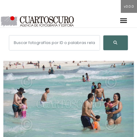
v3.0.0