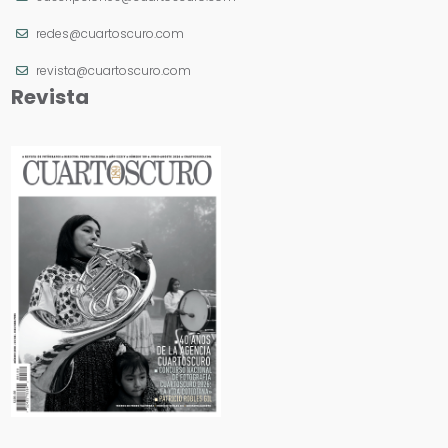
redes@cuartoscuro.com
revista@cuartoscuro.com
Revista