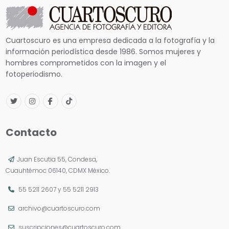
Cuartoscuro es una empresa dedicada a la fotografía y la
información periodística desde 1986. Somos mujeres y
hombres comprometidos con la imagen y el
fotoperiodismo.
Contacto
Juan Escutia 55, Condesa,
Cuauhtémoc 06140, CDMX México.
55 5211 2607
y
55 5211 2913
archivo@cuartoscuro.com
suscripciones@cuartoscuro.com