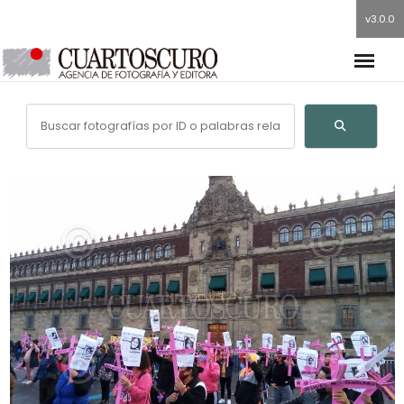
v3.0.0