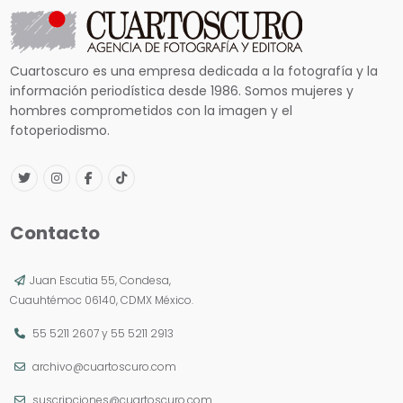
Cuartoscuro es una empresa dedicada a la fotografía y la
información periodística desde 1986. Somos mujeres y
hombres comprometidos con la imagen y el
fotoperiodismo.
Contacto
Juan Escutia 55, Condesa,
Cuauhtémoc 06140, CDMX México.
55 5211 2607
y
55 5211 2913
archivo@cuartoscuro.com
suscripciones@cuartoscuro.com