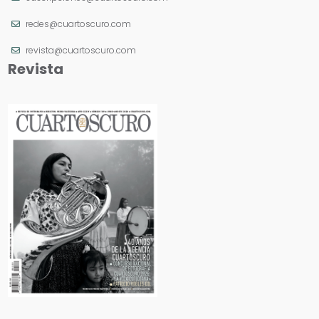
redes@cuartoscuro.com
revista@cuartoscuro.com
Revista