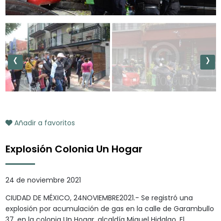
‹
›
Añadir a favoritos
Explosión Colonia Un Hogar
24 de noviembre 2021
CIUDAD DE MÉXICO, 24NOVIEMBRE2021.- Se registró una
explosión por acumulación de gas en la calle de Garambullo
37, en la colonia Un Hogar, alcaldía Miguel Hidalgo. El