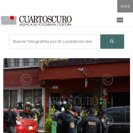
v3.0.0