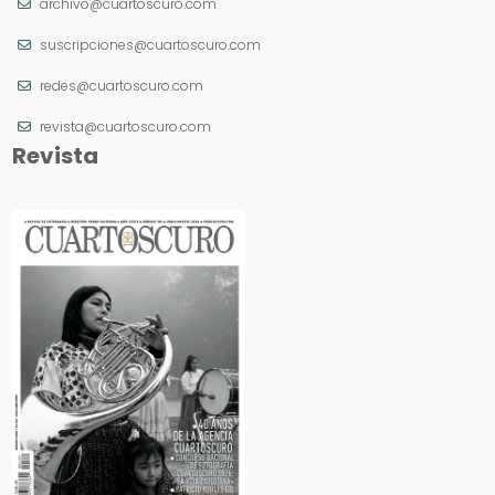
archivo@cuartoscuro.com
suscripciones@cuartoscuro.com
redes@cuartoscuro.com
revista@cuartoscuro.com
Revista