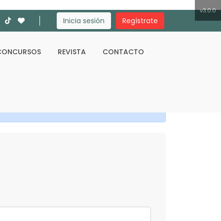
v3.0.0
Inicia sesión
Regístrate
CONCURSOS
REVISTA
CONTACTO