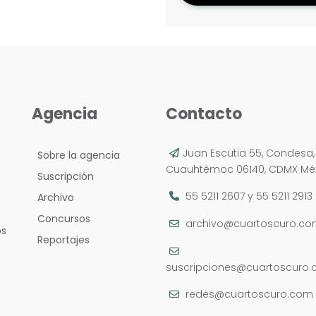
Agencia
Contacto
Juan Escutia 55, Condesa,
Sobre la agencia
Cuauhtémoc 06140, CDMX Méx
Suscripción
55 5211 2607
y
55 5211 2913
Archivo
Concursos
archivo@cuartoscuro.c
os
Reportajes
suscripciones@cuartoscuro
redes@cuartoscuro.com