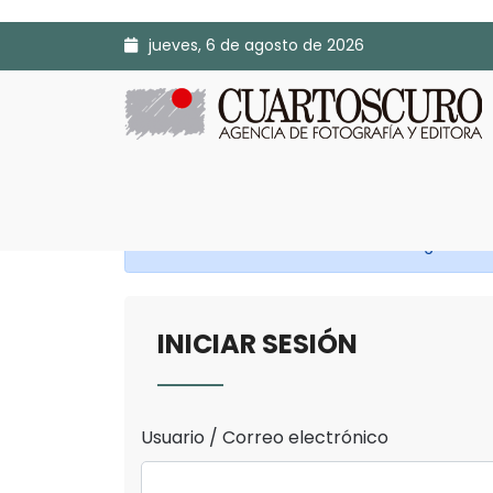
jueves, 6 de agosto de 2026
Antes de continuar Inicia Sesión o Regístrate.
INICIAR SESIÓN
Usuario / Correo electrónico