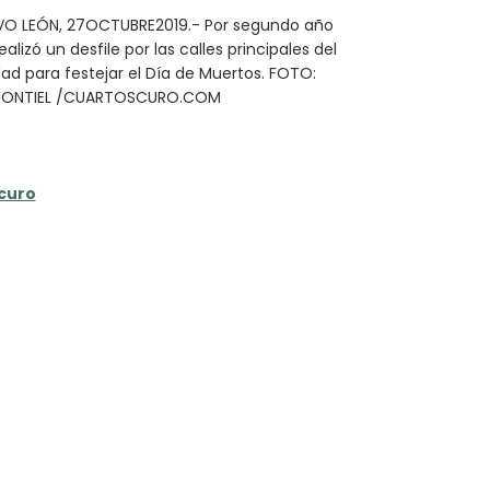
O LEÓN, 27OCTUBRE2019.- Por segundo año
alizó un desfile por las calles principales del
dad para festejar el Día de Muertos. FOTO:
 MONTIEL /CUARTOSCURO.COM
curo