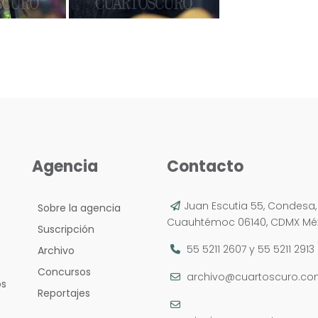
Agencia
Contacto
Juan Escutia 55, Condesa,
Sobre la agencia
Cuauhtémoc 06140, CDMX Méx
Suscripción
55 5211 2607
y
55 5211 2913
Archivo
Concursos
archivo@cuartoscuro.c
os
Reportajes