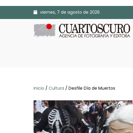
viernes, 7 de agosto de 2026
Inicio
/
Cultura
/ Desfile Día de Muertos