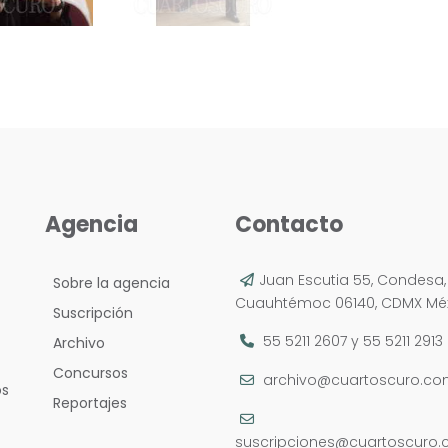
Agencia
Contacto
Juan Escutia 55, Condesa,
Sobre la agencia
Cuauhtémoc 06140, CDMX Méx
Suscripción
55 5211 2607
y
55 5211 2913
Archivo
Concursos
archivo@cuartoscuro.c
os
Reportajes
suscripciones@cuartoscuro