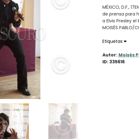
MÉXICO, D.F., 17
de prensa para h
a Elvis Presley el
MOISÉS PABLO/
Etiquetas
Autor:
Moisés P
ID: 335616