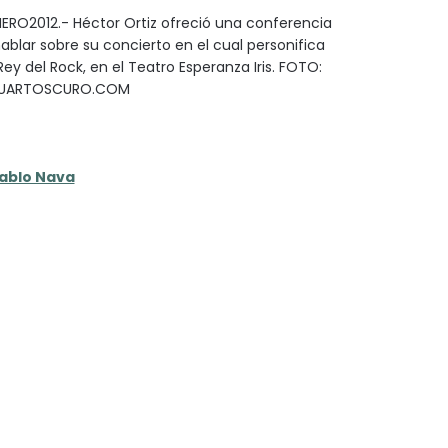
ENERO2012.- Héctor Ortiz ofreció una conferencia
ablar sobre su concierto en el cual personifica
 Rey del Rock, en el Teatro Esperanza Iris. FOTO:
CUARTOSCURO.COM
ablo Nava