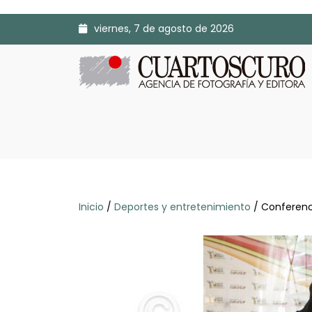
viernes, 7 de agosto de 2026
Inicio
/
Deportes y entretenimiento
/ Conferenci