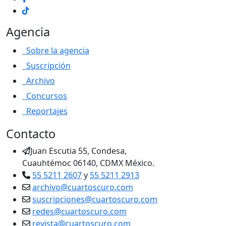
Agencia
Sobre la agencia
Suscripción
Archivo
Concursos
Reportajes
Contacto
Juan Escutia 55, Condesa,
Cuauhtémoc 06140, CDMX México.
55 5211 2607
y
55 5211 2913
archivo@cuartoscuro.com
suscripciones@cuartoscuro.com
redes@cuartoscuro.com
revista@cuartoscuro.com