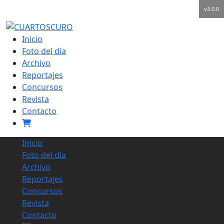
v3.0.0
Inicio
Foto del día
Archivo
Reportajes
Concursos
Revista
Contacto
Inicio
Foto del día
Archivo
Reportajes
Concursos
Revista
Contacto