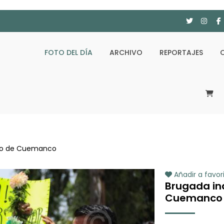
FOTO DEL DÍA
ARCHIVO
REPORTAJES
ro de Cuemanco
Añadir a favor
Brugada i
Cuemanco