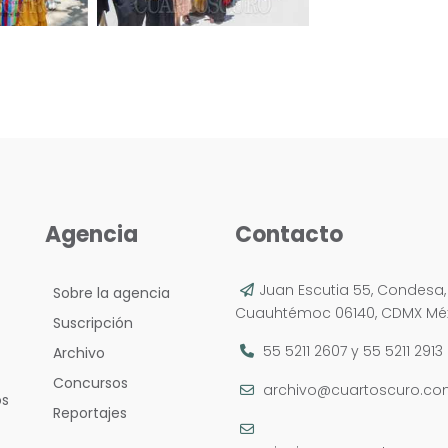
Agencia
Contacto
Juan Escutia 55, Condesa,
Sobre la agencia
Cuauhtémoc 06140, CDMX Méx
Suscripción
55 5211 2607
y
55 5211 2913
Archivo
Concursos
archivo@cuartoscuro.c
os
Reportajes