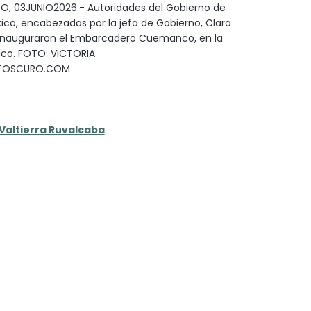
O, 03JUNIO2026.- Autoridades del Gobierno de
ico, encabezadas por la jefa de Gobierno, Clara
 inauguraron el Embarcadero Cuemanco, en la
lco. FOTO: VICTORIA
RTOSCURO.COM
 Valtierra Ruvalcaba