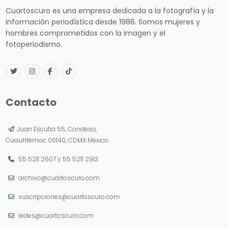
Cuartoscuro es una empresa dedicada a la fotografía y la
información periodística desde 1986. Somos mujeres y
hombres comprometidos con la imagen y el
fotoperiodismo.
Contacto
Juan Escutia 55, Condesa,
Cuauhtémoc 06140, CDMX México.
55 5211 2607
y
55 5211 2913
archivo@cuartoscuro.com
suscripciones@cuartoscuro.com
redes@cuartoscuro.com