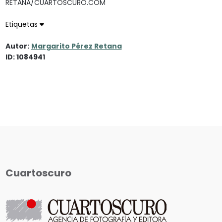
RETANA/CUARTOSCURO.COM
Etiquetas
Autor:
Margarito Pérez Retana
ID: 1084941
Cuartoscuro