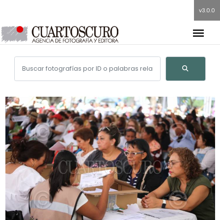
v3.0.0