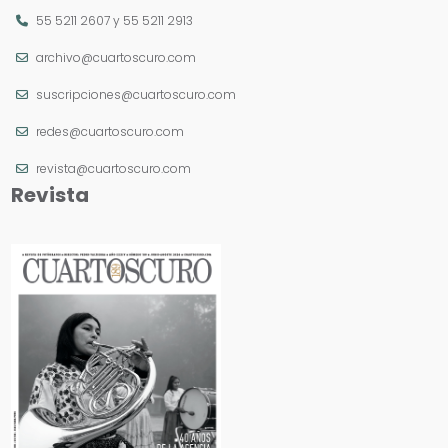
55 5211 2607
y
55 5211 2913
archivo@cuartoscuro.com
suscripciones@cuartoscuro.com
redes@cuartoscuro.com
revista@cuartoscuro.com
Revista