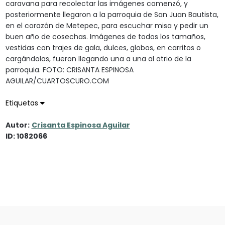
caravana para recolectar las imágenes comenzó, y
posteriormente llegaron a la parroquia de San Juan Bautista,
en el corazón de Metepec, para escuchar misa y pedir un
buen año de cosechas. Imágenes de todos los tamaños,
vestidas con trajes de gala, dulces, globos, en carritos o
cargándolas, fueron llegando una a una al atrio de la
parroquia. FOTO: CRISANTA ESPINOSA
AGUILAR/CUARTOSCURO.COM
Etiquetas
Autor:
Crisanta Espinosa Aguilar
ID: 1082066