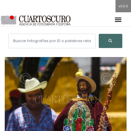
v3.0.0