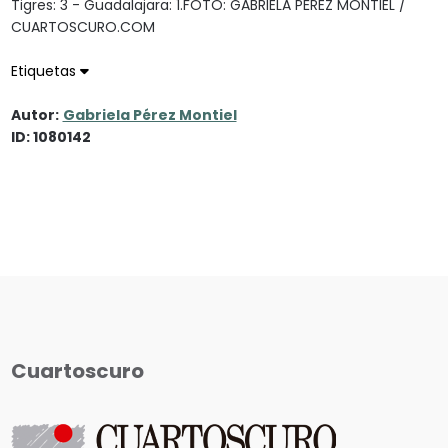
Tigres: 3 - Guadalajara: 1.FOTO: GABRIELA PÉREZ MONTIEL /
CUARTOSCURO.COM
Etiquetas
Autor:
Gabriela Pérez Montiel
ID: 1080142
Cuartoscuro