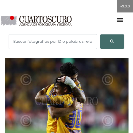
v3.0.0