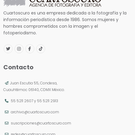
Cuartoscuro es una empresa dedicada a la fotografía y la
información periodística desde 1986. Somos mujeres y
hombres comprometidos con la imagen y el
fotoperiodismo.
Contacto
Juan Escutia 55, Condesa,
Cuauhtémoc 06140, CDMX México.
55 5211 2607
y
55 5211 2913
archivo@cuartoscuro.com
suscripciones@cuartoscuro.com
redes@cuartoscuro.com