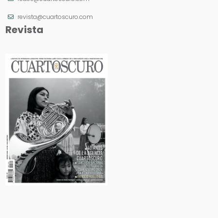
revista@cuartoscuro.com
Revista