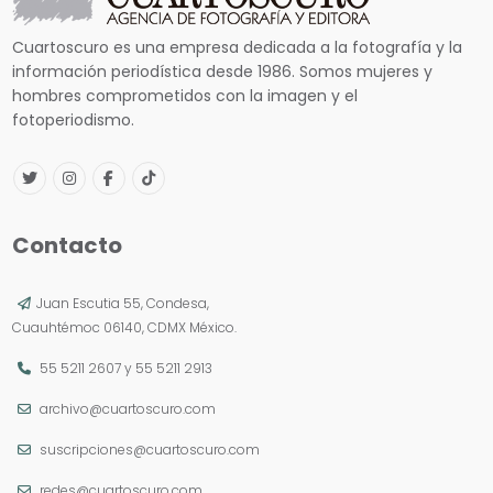
Cuartoscuro es una empresa dedicada a la fotografía y la
información periodística desde 1986. Somos mujeres y
hombres comprometidos con la imagen y el
fotoperiodismo.
Contacto
Juan Escutia 55, Condesa,
Cuauhtémoc 06140, CDMX México.
55 5211 2607
y
55 5211 2913
archivo@cuartoscuro.com
suscripciones@cuartoscuro.com
redes@cuartoscuro.com