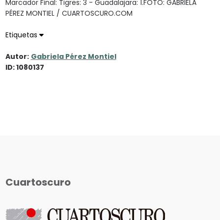
Marcador Final: Tigres: 3 - Guadalajara: 1.FOTO: GABRIELA
PÉREZ MONTIEL / CUARTOSCURO.COM
Etiquetas
Autor:
Gabriela Pérez Montiel
ID: 1080137
Cuartoscuro