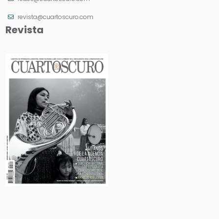
revista@cuartoscuro.com
Revista