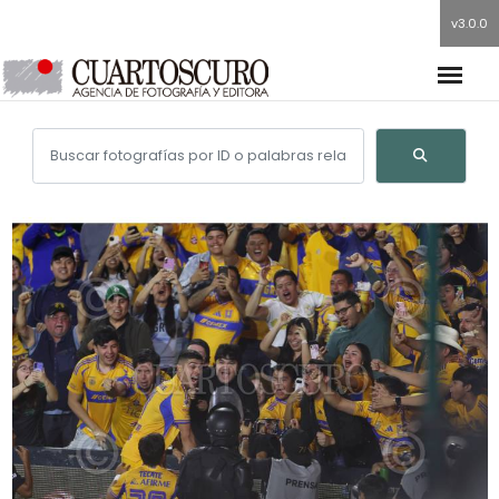
v3.0.0