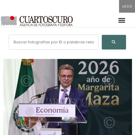
v3.0.0