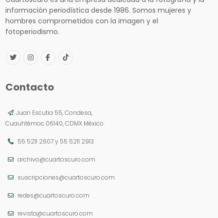
información periodística desde 1986. Somos mujeres y
hombres comprometidos con la imagen y el
fotoperiodismo.
Contacto
Juan Escutia 55, Condesa,
Cuauhtémoc 06140, CDMX México.
55 5211 2607
y
55 5211 2913
archivo@cuartoscuro.com
suscripciones@cuartoscuro.com
redes@cuartoscuro.com
revista@cuartoscuro.com