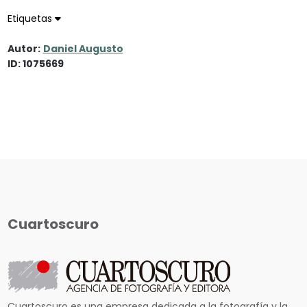
Etiquetas
Autor:
Daniel Augusto
ID: 1075669
Cuartoscuro
Cuartoscuro es una empresa dedicada a la fotografía y la