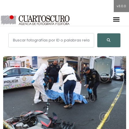
v3.0.0