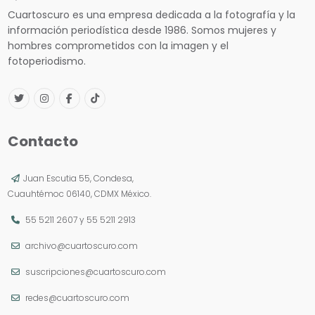
Cuartoscuro es una empresa dedicada a la fotografía y la
información periodística desde 1986. Somos mujeres y
hombres comprometidos con la imagen y el
fotoperiodismo.
Contacto
Juan Escutia 55, Condesa,
Cuauhtémoc 06140, CDMX México.
55 5211 2607
y
55 5211 2913
archivo@cuartoscuro.com
suscripciones@cuartoscuro.com
redes@cuartoscuro.com