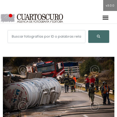
v3.0.0