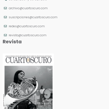
archivo@cuartoscuro.com
suscripciones@cuartoscuro.com
redes@cuartoscuro.com
revista@cuartoscuro.com
Revista