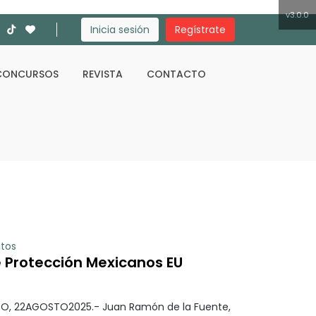
v3.0.0
Inicia sesión
Regístrate
CONCURSOS
REVISTA
CONTACTO
Buscar
itos
 Protección Mexicanos EU
O, 22AGOSTO2025.- Juan Ramón de la Fuente,