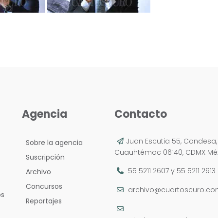
Agencia
Contacto
Juan Escutia 55, Condesa,
Sobre la agencia
Cuauhtémoc 06140, CDMX Méx
Suscripción
55 5211 2607
y
55 5211 2913
Archivo
Concursos
archivo@cuartoscuro.c
os
Reportajes