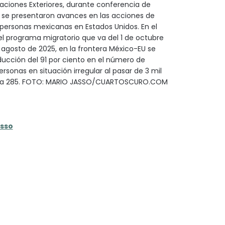
laciones Exteriores, durante conferencia de
 se presentaron avances en las acciones de
personas mexicanas en Estados Unidos. En el
el programa migratorio que va del 1 de octubre
 agosto de 2025, en la frontera México-EU se
ucción del 91 por ciento en el número de
rsonas en situación irregular al pasar de 3 mil
 a 285. FOTO: MARIO JASSO/CUARTOSCURO.COM
asso