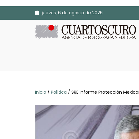
jueves, 6 de agosto de 2026
Inicio
/
Política
/ SRE Informe Protección Mexica