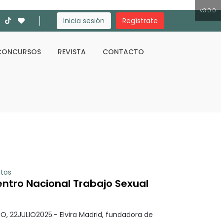
v3.0.0
Inicia sesión
Regístrate
CONCURSOS
REVISTA
CONTACTO
Buscar
itos
entro Nacional Trabajo Sexual
, 22JULIO2025.- Elvira Madrid, fundadora de