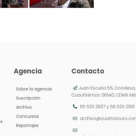
Agencia
Contacto
Juan Escutia 55, Condesa,
Sobre la agencia
Cuauhtémoc 06140, CDMX Méx
Suscripción
55 5211 2607
y
55 5211 2913
Archivo
Concursos
archivo@cuartoscuro.c
os
Reportajes