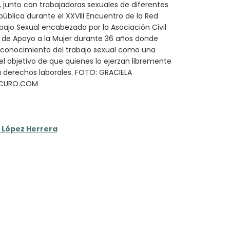
, junto con trabajadoras sexuales de diferentes
pública durante el XXVIII Encuentro de la Red
ajo Sexual encabezado por la Asociación Civil
a de Apoyo a la Mujer durante 36 años donde
econocimiento del trabajo sexual como una
el objetivo de que quienes lo ejerzan libremente
 derechos laborales. FOTO: GRACIELA
SCURO.COM
 López Herrera