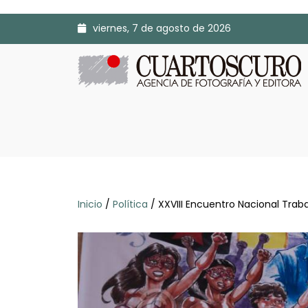
viernes, 7 de agosto de 2026
Inicio
/
Política
/ XXVIII Encuentro Nacional Traba