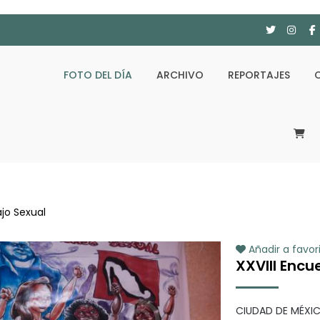
FOTO DEL DÍA
ARCHIVO
REPORTAJES
jo Sexual
Añadir a favor
XXVIII Encu
CIUDAD DE MÉXICO