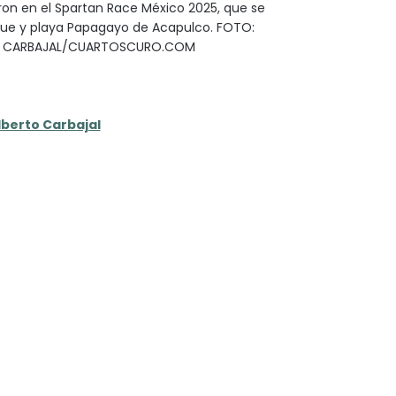
aron en el Spartan Race México 2025, que se
rque y playa Papagayo de Acapulco. FOTO:
O CARBAJAL/CUARTOSCURO.COM
lberto Carbajal