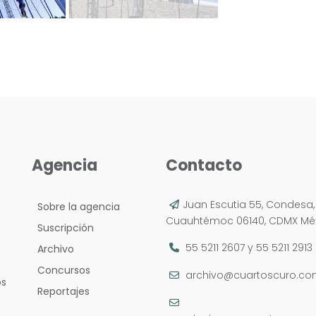
Agencia
Contacto
Juan Escutia 55, Condesa,
Sobre la agencia
Cuauhtémoc 06140, CDMX Méx
Suscripción
55 5211 2607
y
55 5211 2913
Archivo
Concursos
archivo@cuartoscuro.c
os
Reportajes